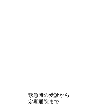
​緊急時の受診から
定期通院まで