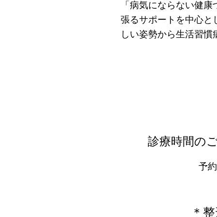
「病気にならない健康
張るサポートを中心と
しい姿勢から生活習慣
診療時間の
​予
＊整