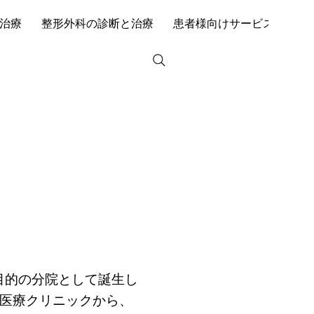
治療
整形外科の診断と治療
患者様向けサービス
リ
目的の分院として誕生し
医療クリニックから、